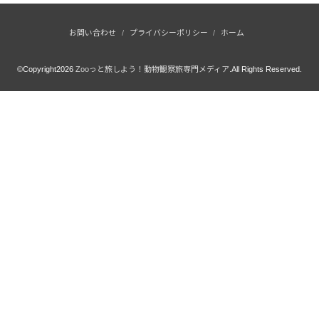
お問い合わせ
プライバシーポリシー
ホーム
©Copyright2026
Zooっと旅しよう！動物観察旅専門メディア
.All Rights Reserved.