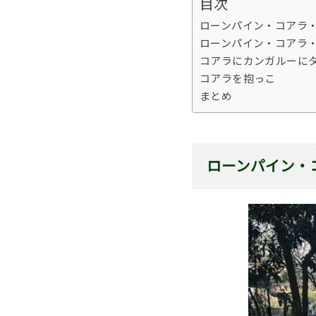
目次
ローンパイン・コアラ
ローンパイン・コアラ
コアラにカンガルーに
コアラを抱っこ
まとめ
ローンパイン・