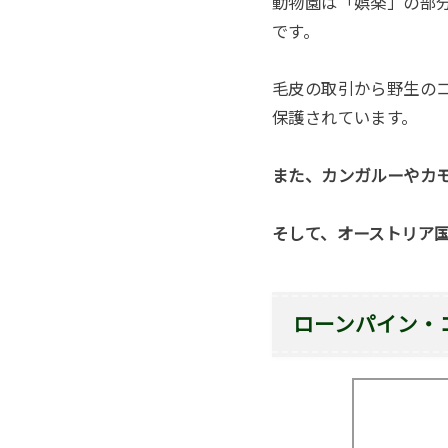
動物園は「娯楽」の部
です。
毛皮の取引から野生のコ
保護されています。
また、カンガルーやカ
そして、オーストリア
ローンパイン・