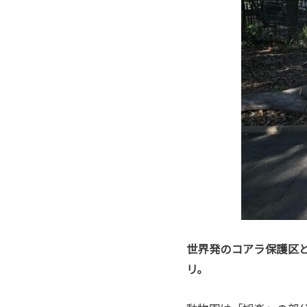
世界発のコアラ保護区
リ。