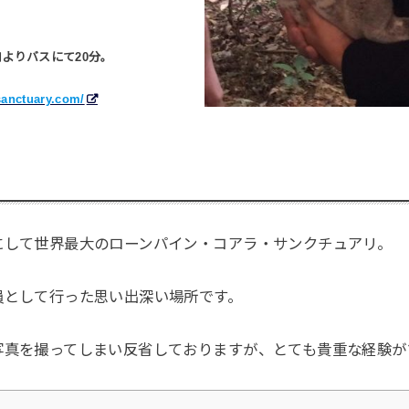
内よりバスにて20分。
sanctuary.com/
にして世界最大のローンパイン・コアラ・サンクチュアリ。
員として行った思い出深い場所です。
写真を撮ってしまい反省しておりますが、とても貴重な経験が