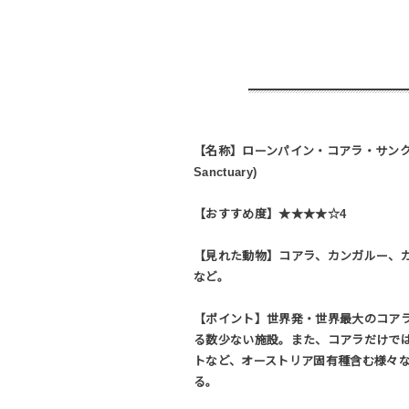
【名称】ローンパイン・コアラ・サンクチュアリ
Sanctuary)
【おすすめ度】★★★★☆4
【見れた動物】コアラ、カンガルー、
など。
【ポイント】世界発・世界最大のコア
る数少ない施設。また、コアラだけで
トなど、オーストリア固有種含む様々
る。