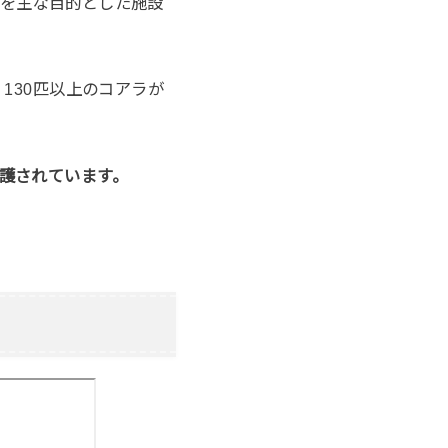
を主な目的とした施設
130匹以上のコアラが
護されています。