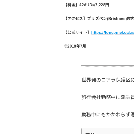
【料金】42AUD≒3,228円
【アクセス】ブリズベン(Brisbane
)
市
【公式サイト】
https://lonepinekoala
※2018年7月
世界発のコアラ保護区
旅行会社勤務中に添乗
勤務中にもかかわらず