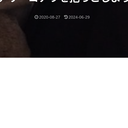
2020-08-27
2024-06-29