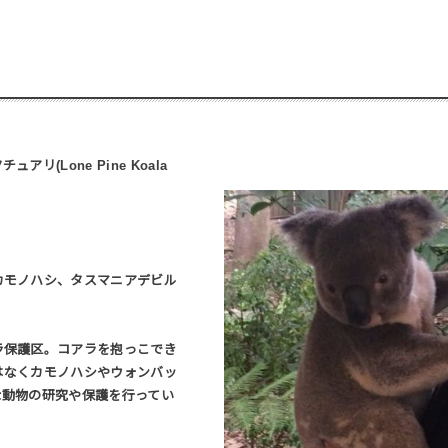
(Lone Pine Koala
カモノハシ、タスマニアデビル
ラ保護区。コアラを抱っこでき
はなくカモノハシやウォンバッ
な動物の研究や保護を行ってい