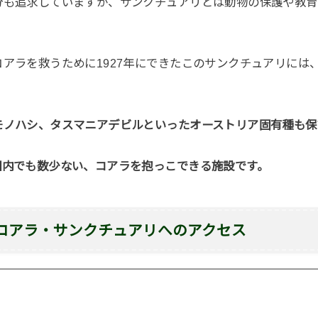
分も追求していますが、サンクチュアリとは動物の保護や教育
アラを救うために1927年にできたこのサンクチュアリには、
モノハシ、タスマニアデビルといったオーストリア固有種も保
国内でも数少ない、コアラを抱っこできる施設です。
コアラ・サンクチュアリ
へのアクセス