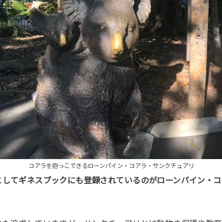
コアラを抱っこできるローンパイン・コアラ・サンクチュアリ
としてギネスブックにも登録されているのがローンパイン・コ