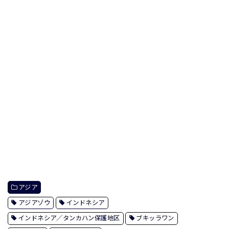
アジア
アジアゾウ
インドネシア
インドネシア／タンカハン保護地区
ブキッラワン