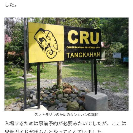
した。
スマトラゾウのためのタンカハン保護区
入場するためは事前予約が必要みたいでしたが、ここは
兄貴ガイドがきちんとやってくれていました。