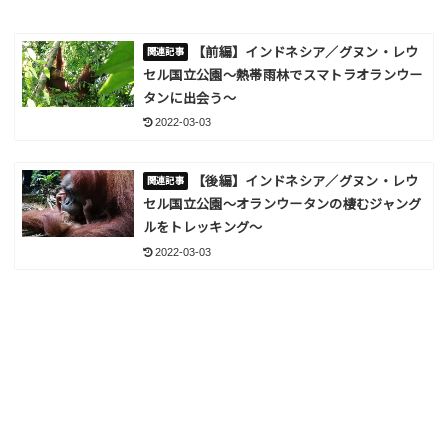
【前編】インドネシア／グヌン・レウ
セル国立公園～熱帯雨林でスマトラオランウー
タンに出会う～
2022-03-03
【後編】インドネシア／グヌン・レウ
セル国立公園～オランウータンの棲むジャング
ルをトレッキング～
2022-03-03