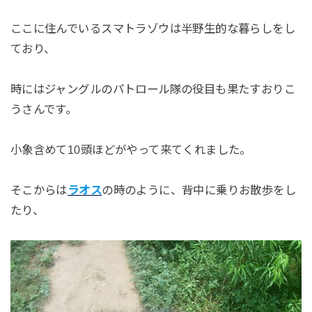
ここに住んでいるスマトラゾウは半野生的な暮らしをし
ており、
時にはジャングルのパトロール隊の役目も果たすおりこ
うさんです。
小象含めて10頭ほどがやって来てくれました。
そこからは
ラオス
の時のように、背中に乗りお散歩をし
たり、